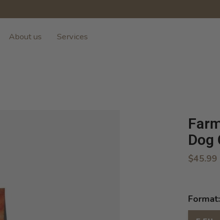
About us
Services
Farm
Dog 
$45.99
Format