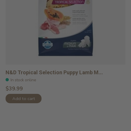
N&D Tropical Selection Puppy Lamb M...
In stock online
$39.99
Add to cart