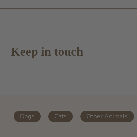
Keep in touch
Dogs
Cats
Other Animals