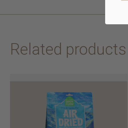
Related products
Carousel items