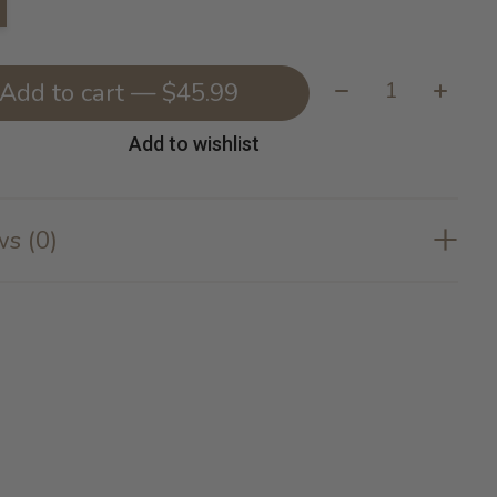
Quantity:
Add to cart — $45.99
Add to wishlist
s (0)