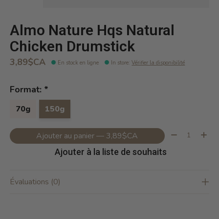
Almo Nature Hqs Natural
Chicken Drumstick
3,89$CA
En stock en ligne
In store
:
Vérifier la disponibilité
Format:
*
70g
150g
Quantité:
Ajouter au panier — 3,89$CA
Ajouter à la liste de souhaits
Évaluations (0)