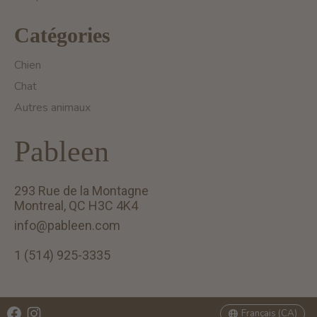
Catégories
Chien
Chat
Autres animaux
Pableen
293 Rue de la Montagne
Montreal, QC H3C 4K4
info@pableen.com
1 (514) 925-3335
English (US)
Français (CA)
Français (CA)