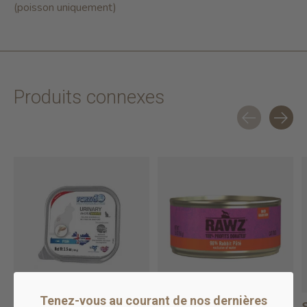
(poisson uniquement)
Produits connexes
Carousel items
Tenez-vous au courant de nos dernières
Forza Cat Urinary
Copy of 96% Duck &