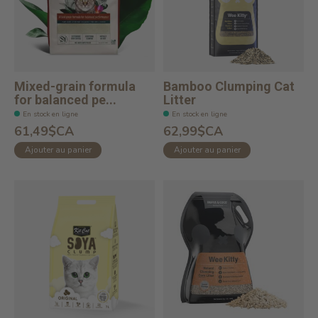
Mixed-grain formula
Bamboo Clumping Cat
for balanced pe...
Litter
En stock en ligne
En stock en ligne
61,49$CA
62,99$CA
Ajouter au panier
Ajouter au panier