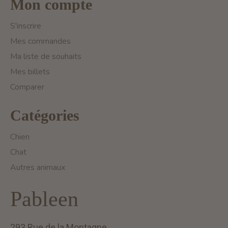
Mon compte
S'inscrire
Mes commandes
Ma liste de souhaits
Mes billets
Comparer
Catégories
Chien
Chat
Autres animaux
Pableen
293 Rue de la Montagne