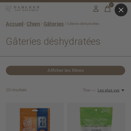
0
items
Accueil
Chien
Gâteries
/
/
/
Gâteries déshydratées
Gâteries déshydratées
Afficher les filtres
10
résultats
Trier —
Les plus vus