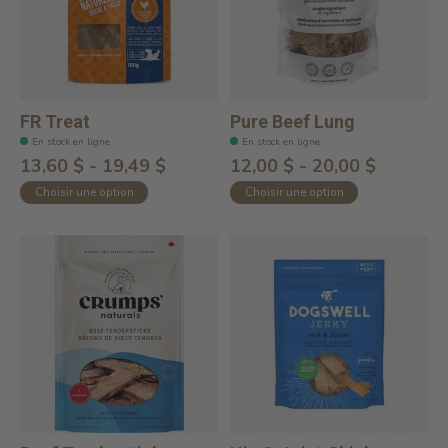
FR Treat
Pure Beef Lung
En stock en ligne
En stock en ligne
13,60 $ - 19,49 $
12,00 $ - 20,00 $
Choisir une option
Choisir une option