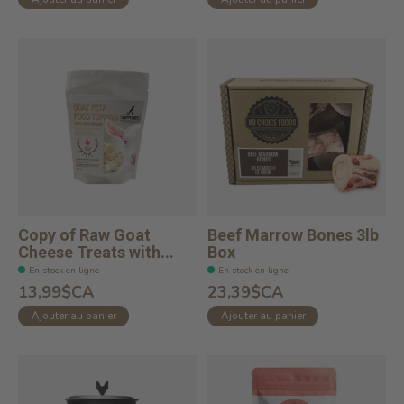
Copy of Raw Goat
Beef Marrow Bones 3lb
Cheese Treats with...
Box
En stock en ligne
En stock en ligne
13,99$CA
23,39$CA
Ajouter au panier
Ajouter au panier