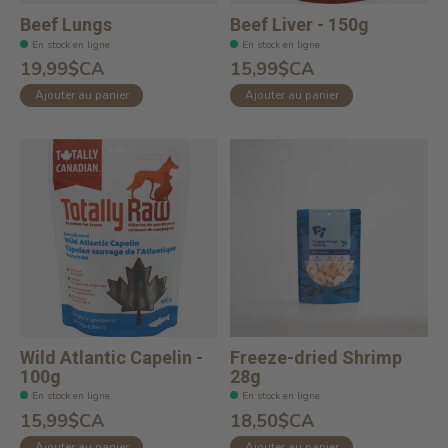
Beef Lungs
Beef Liver - 150g
En stock en ligne
En stock en ligne
19,99$CA
15,99$CA
Ajouter au panier
Ajouter au panier
Wild Atlantic Capelin -
Freeze-dried Shrimp
100g
28g
En stock en ligne
En stock en ligne
15,99$CA
18,50$CA
Ajouter au panier
Ajouter au panier