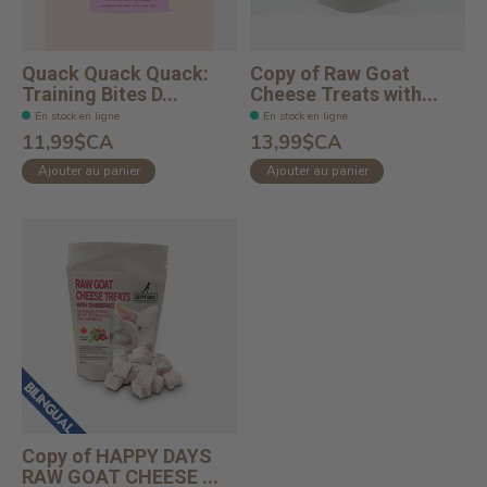
Quack Quack Quack:
Copy of Raw Goat
Training Bites D...
Cheese Treats with...
En stock en ligne
En stock en ligne
11,99$CA
13,99$CA
Ajouter au panier
Ajouter au panier
Copy of HAPPY DAYS
RAW GOAT CHEESE ...