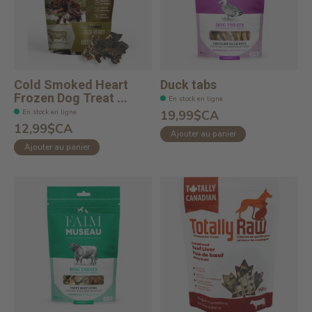
Cold Smoked Heart
Duck tabs
Frozen Dog Treat ...
En stock en ligne
En stock en ligne
19,99$CA
12,99$CA
Ajouter au panier
Ajouter au panier