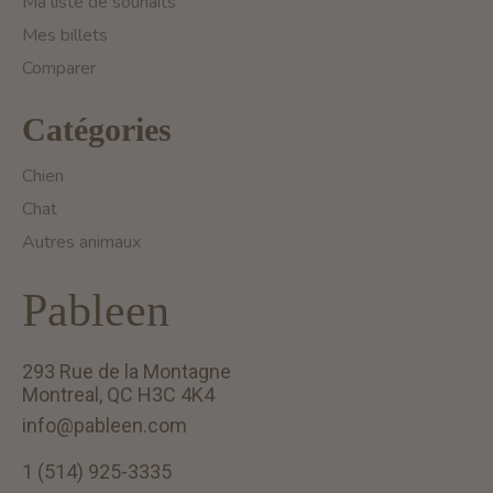
Ma liste de souhaits
Mes billets
Comparer
Catégories
Chien
Chat
Autres animaux
Pableen
293 Rue de la Montagne
Montreal, QC H3C 4K4
info@pableen.com
1 (514) 925-3335
English (US)