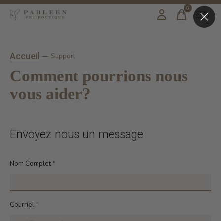
0
items
Accueil
—
Support
Comment pourrions nous
vous aider?
Envoyez nous un message
Nom Complet
*
Courriel
*