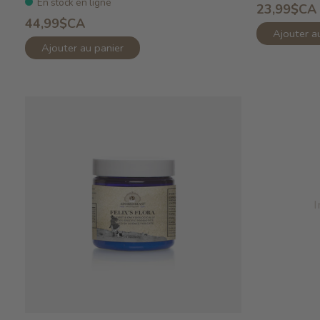
En stock en ligne
23,99$CA
44,99$CA
Ajouter a
Ajouter au panier
I