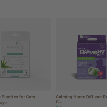
Pipettes for Cats
Calming Home Diffuser Ref
C...
 ligne