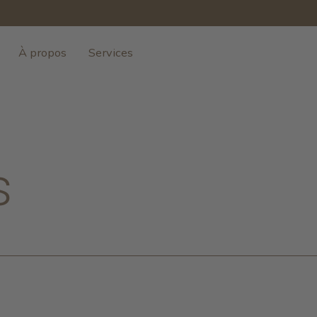
À propos
Services
s