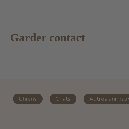
Garder contact
Chiens
Chats
Autres animau