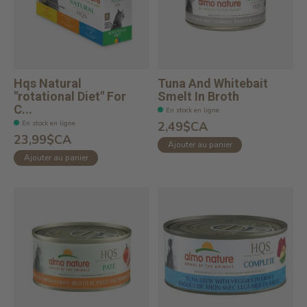
Hqs Natural
Tuna And Whitebait
"rotational Diet" For
Smelt In Broth
C...
En stock en ligne
En stock en ligne
2,49$CA
23,99$CA
Ajouter au panier
Ajouter au panier