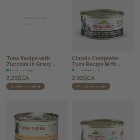
Image coming
soon
Tuna Recipe with
Classic Complete-
Zucchini in Gravy ...
Tuna Recipe With ...
En stock en ligne
En stock en ligne
2,29$CA
2,09$CA
Ajouter au panier
Ajouter au panier