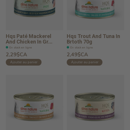
Hqs Paté Mackerel
Hqs Trout And Tuna In
And Chicken In Gr...
Brtoth 70g
En stock en ligne
En stock en ligne
2,29$CA
2,49$CA
Ajouter au panier
Ajouter au panier