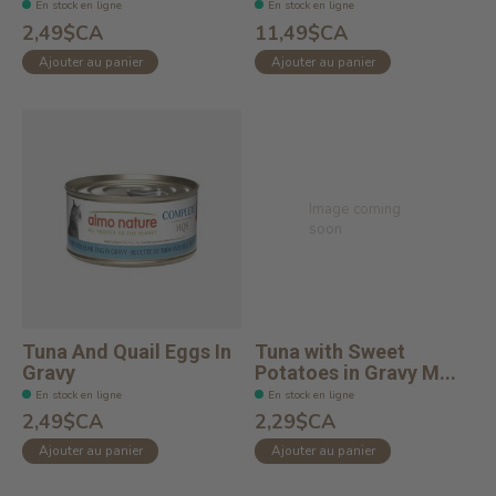
En stock en ligne
En stock en ligne
2,49$CA
11,49$CA
Ajouter au panier
Ajouter au panier
Image coming
soon
Tuna And Quail Eggs In
Tuna with Sweet
Gravy
Potatoes in Gravy M...
En stock en ligne
En stock en ligne
2,49$CA
2,29$CA
Ajouter au panier
Ajouter au panier