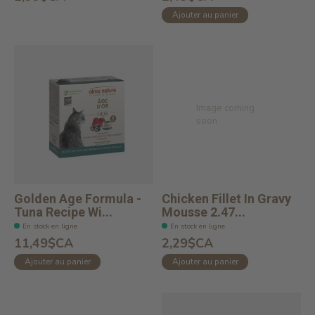
Ajouter au panier
Image coming
soon
Golden Age Formula -
Chicken Fillet In Gravy
Tuna Recipe Wi...
Mousse 2.47...
En stock en ligne
En stock en ligne
11,49$CA
2,29$CA
Ajouter au panier
Ajouter au panier