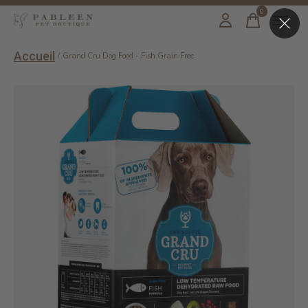
0
items
Accueil
/
Grand Cru Dog Food - Fish Grain Free
Slideshow Items