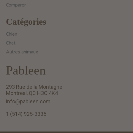
Comparer
Catégories
Chien
Chat
Autres animaux
Pableen
293 Rue de la Montagne
Montreal, QC H3C 4K4
info@pableen.com
1 (514) 925-3335
English (US)
Français (CA)