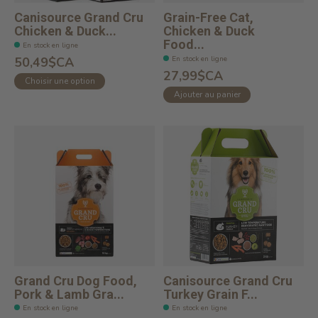
Canisource Grand Cru
Grain-Free Cat,
Chicken & Duck...
Chicken & Duck
Food...
En stock en ligne
En stock en ligne
50,49$CA
27,99$CA
Choisir une option
Ajouter au panier
Grand Cru Dog Food,
Canisource Grand Cru
Pork & Lamb Gra...
Turkey Grain F...
En stock en ligne
En stock en ligne