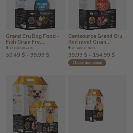
Grand Cru Dog Food -
Canisource Grand Cru
Fish Grain Fre...
Red meat Grain...
En stock en ligne
En stock en ligne
50,49 $ - 99,99 $
99,99 $ - 154,99 $
Choisir une option