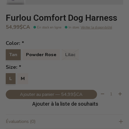
Furlou Comfort Dog Harness
54,99$CA
En stock en ligne
In store
:
Vérifier la disponibilité
Color:
*
Tan
Powder Rose
Lilac
Size:
*
L
M
Quantité:
Ajouter au panier — 54,99$CA
Ajouter à la liste de souhaits
Évaluations (0)