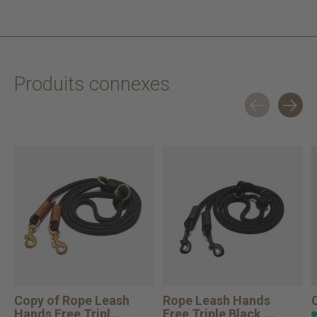
Produits connexes
Carousel items
Copy of Rope Leash
Rope Leash Hands
Hands Free Tripl...
Free Triple Black ...