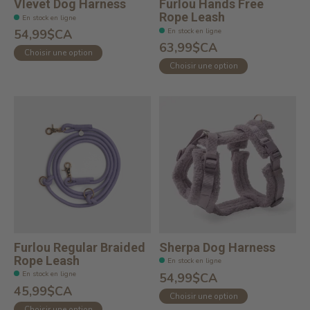
Vlevet Dog Harness
Furlou Hands Free
Rope Leash
En stock en ligne
En stock en ligne
54,99$CA
63,99$CA
Choisir une option
Choisir une option
Furlou Regular Braided
Sherpa Dog Harness
Rope Leash
En stock en ligne
En stock en ligne
54,99$CA
45,99$CA
Choisir une option
Choisir une option