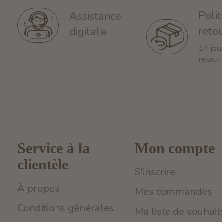
Poli
Assistance
reto
digitale
14 jou
retour
Service à la
Mon compte
clientèle
S'inscrire
À propos
Mes commandes
Conditions générales
Ma liste de souhait