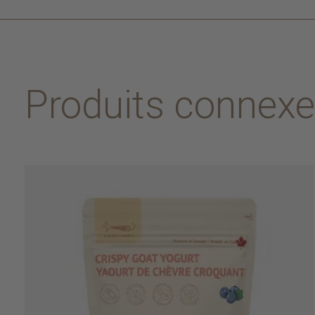
Produits connex
Carousel items