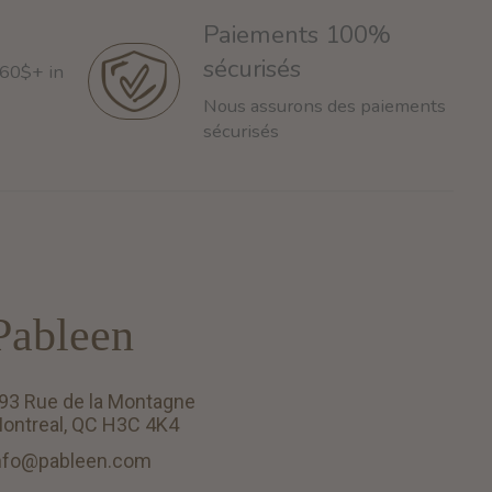
Paiements 100%
sécurisés
 60$+ in
Nous assurons des paiements
sécurisés
Pableen
93 Rue de la Montagne
ontreal, QC H3C 4K4
nfo@pableen.com