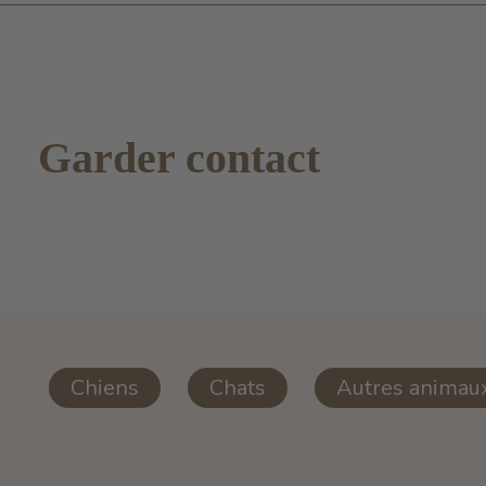
Garder contact
Chiens
Chats
Autres animau