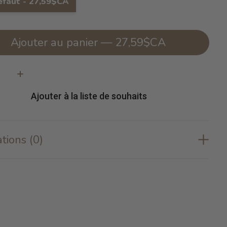
éfaut - 27,59$CA
Ajouter au panier — 27,59$CA
té:
Ajouter à la liste de souhaits
tions (0)