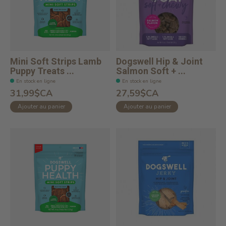
Mini Soft Strips Lamb
Dogswell Hip & Joint
Puppy Treats ...
Salmon Soft + ...
En stock en ligne
En stock en ligne
31,99$CA
27,59$CA
Ajouter au panier
Ajouter au panier