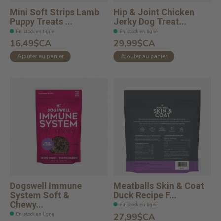
Mini Soft Strips Lamb
Hip & Joint Chicken
Puppy Treats ...
Jerky Dog Treat...
En stock en ligne
En stock en ligne
16,49$CA
29,99$CA
Ajouter au panier
Ajouter au panier
Dogswell Immune
Meatballs Skin & Coat
System Soft &
Duck Recipe F...
Chewy...
En stock en ligne
En stock en ligne
27,99$CA