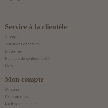
Service à la clientèle
À propos
Conditions générales
Disclaimer
Politique de confidentialité
Livraison
Mon compte
S'inscrire
Mes commandes
Ma liste de souhaits