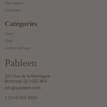
Mes billets
Comparer
Catégories
Chien
Chat
Autres animaux
Pableen
293 Rue de la Montagne
Montreal, QC H3C 4K4
info@pableen.com
1 (514) 925-3335
English (US)