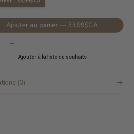
éfaut - 33,99$CA
Ajouter au panier — 33,99$CA
té:
Ajouter à la liste de souhaits
tions (0)