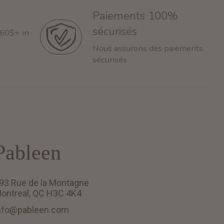
Paiements 100%
sécurisés
 60$+ in
Nous assurons des paiements
sécurisés
Pableen
93 Rue de la Montagne
ontreal, QC H3C 4K4
nfo@pableen.com