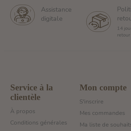
Poli
Assistance
reto
digitale
14 jou
retour
Service à la
Mon compte
clientèle
S'inscrire
À propos
Mes commandes
Conditions générales
Ma liste de souhait