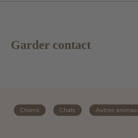
Garder contact
Chiens
Chats
Autres animau