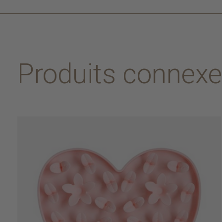
Produits connex
Carousel items