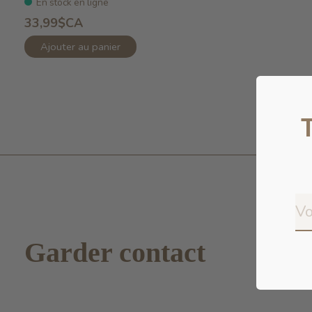
En stock en ligne
33,99$CA
Ajouter au panier
Garder contact