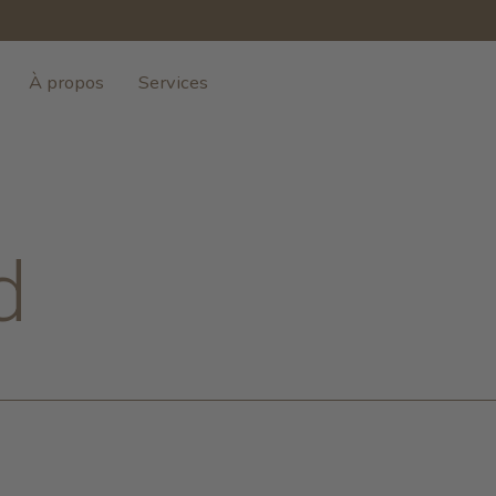
À propos
Services
d