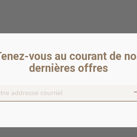
Tenez-vous au courant de no
dernières offres
Don’t worr