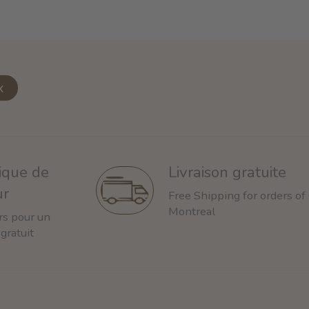
x
tique de
Livraison gratuite
ur
Free Shipping for orders of
Montreal
rs pour un
 gratuit