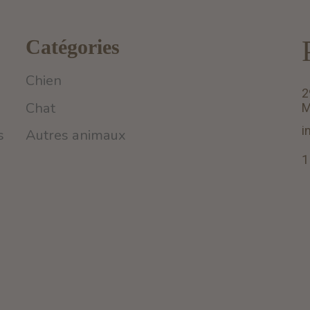
Catégories
Chien
2
Chat
M
i
s
Autres animaux
1