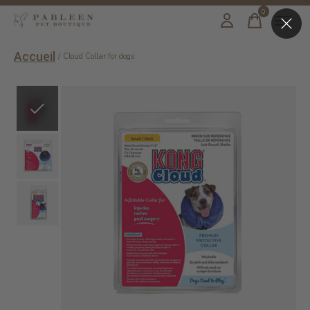
0
items
Accueil
/
Cloud Collar for dogs
Slideshow Items