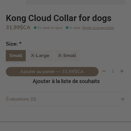
Kong Cloud Collar for dogs
31,99$CA
En stock en ligne
In store
:
Vérifier la disponibilité
Size:
*
Small
X-Large
X-Small
Quantité:
Ajouter au panier — 31,99$CA
Ajouter à la liste de souhaits
Évaluations (0)