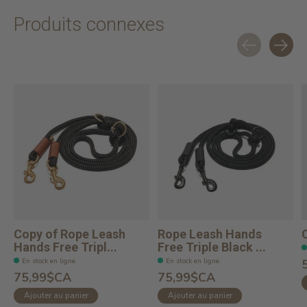
Produits connexes
Carousel items
Copy of Rope Leash
Rope Leash Hands
Hands Free Tripl...
Free Triple Black ...
En stock en ligne
En stock en ligne
75,99$CA
75,99$CA
Ajouter au panier
Ajouter au panier