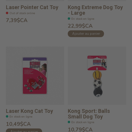
Laser Pointer Cat Toy
Kong Extreme Dog Toy
- Large
Out of stock online
En stock en ligne
7,39$CA
22,99$CA
Ajouter au panier
Laser Kong Cat Toy
Kong Sport: Balls
Small Dog Toy
En stock en ligne
En stock en ligne
10,49$CA
10,79$CA
Ajouter au panier