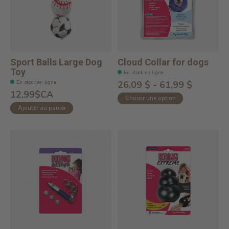
Sport Balls Large Dog
Cloud Collar for dogs
Toy
En stock en ligne
En stock en ligne
26,09 $ - 61,99 $
12,99$CA
Choisir une option
Ajouter au panier