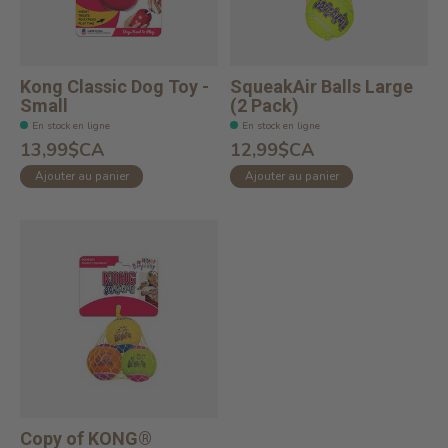
Kong Classic Dog Toy -
SqueakAir Balls Large
Small
(2 Pack)
En stock en ligne
En stock en ligne
13,99$CA
12,99$CA
Ajouter au panier
Ajouter au panier
Copy of KONG®