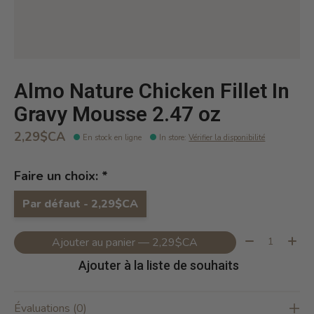
Almo Nature Chicken Fillet In
Gravy Mousse 2.47 oz
2,29$CA
En stock en ligne
In store
:
Vérifier la disponibilité
Faire un choix:
*
Par défaut - 2,29$CA
Quantité:
Ajouter au panier — 2,29$CA
Ajouter à la liste de souhaits
Évaluations (0)