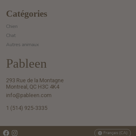
Catégories
Chien
Chat
Autres animaux
Pableen
293 Rue de la Montagne
Montreal, QC H3C 4K4
info@pableen.com
1 (514) 925-3335
English (US)
Français (CA)
Français (CA)