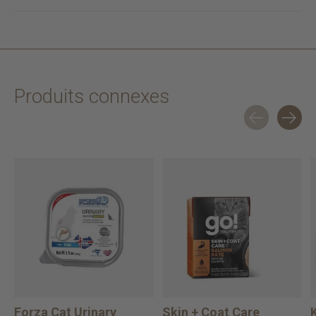
Produits connexes
Carousel items
Forza Cat Urinary
Skin + Coat Care