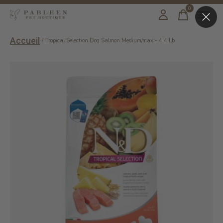
0
items
Accueil
/
Tropical Selection Dog Salmon Medium/maxi- 4.4 Lb
Slideshow Items