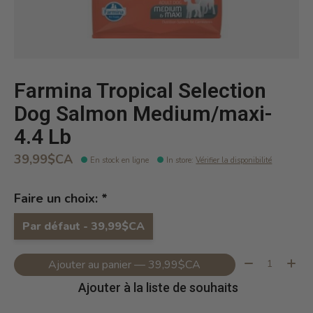
Farmina Tropical Selection
Dog Salmon Medium/maxi-
4.4 Lb
39,99$CA
En stock en ligne
In store
:
Vérifier la disponibilité
Faire un choix:
*
Par défaut - 39,99$CA
Quantité:
Ajouter au panier — 39,99$CA
Ajouter à la liste de souhaits