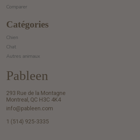
Comparer
Catégories
Chien
Chat
Autres animaux
Pableen
293 Rue de la Montagne
Montreal, QC H3C 4K4
info@pableen.com
1 (514) 925-3335
English (US)
Français (CA)