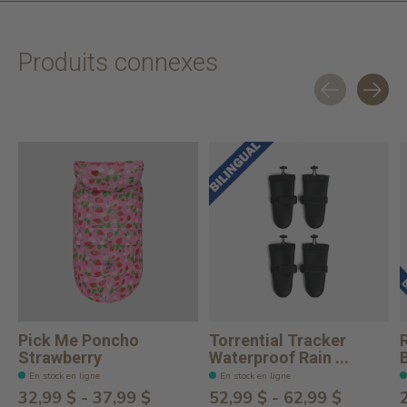
Produits connexes
Carousel items
Pick Me Poncho
Torrential Tracker
Strawberry
Waterproof Rain ...
En stock en ligne
En stock en ligne
32,99 $ - 37,99 $
52,99 $ - 62,99 $