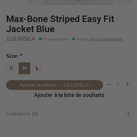
Max-Bone Striped Easy Fit
Jacket Blue
110,00$CA
En stock en ligne
In store
:
Vérifier la disponibilité
Size:
*
S
M
L
Quantité:
Ajouter au panier — 110,00$CA
Ajouter à la liste de souhaits
Évaluations (0)