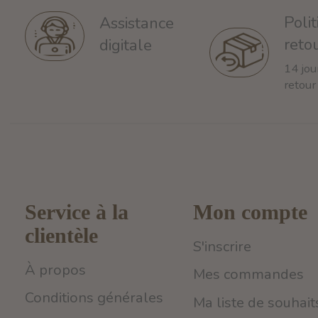
Poli
Assistance
reto
digitale
14 jou
retour
Service à la
Mon compte
clientèle
S'inscrire
À propos
Mes commandes
Conditions générales
Ma liste de souhait