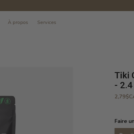
À propos
Services
Tiki
- 2.4
2,79$C
Faire u