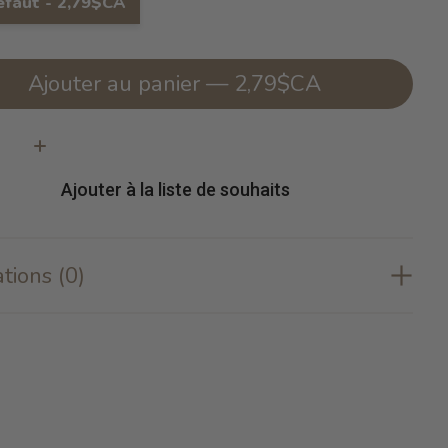
éfaut - 2,79$CA
Ajouter au panier — 2,79$CA
té:
Ajouter à la liste de souhaits
tions (0)