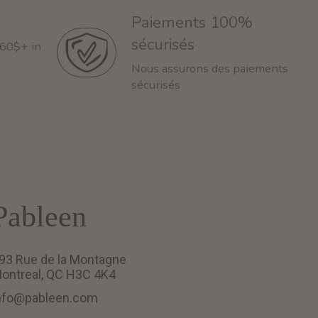
Paiements 100%
sécurisés
 60$+ in
Nous assurons des paiements
sécurisés
Pableen
93 Rue de la Montagne
ontreal, QC H3C 4K4
nfo@pableen.com