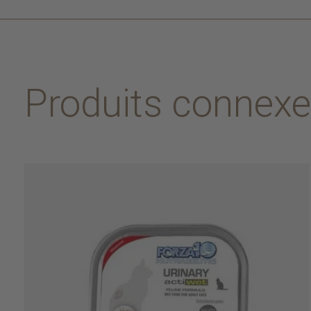
Produits connex
Carousel items