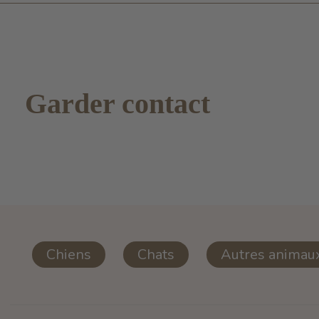
Garder contact
Chiens
Chats
Autres animau