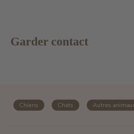
Garder contact
Chiens
Chats
Autres animau