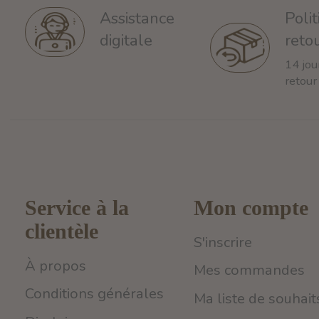
Poli
Assistance
reto
digitale
14 jou
retour
Service à la
Mon compte
clientèle
S'inscrire
À propos
Mes commandes
Conditions générales
Ma liste de souhait