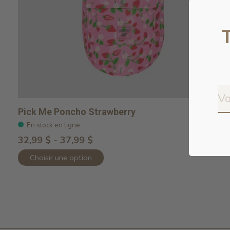
Pick Me Poncho Strawberry
En stock en ligne
32,99 $ - 37,99 $
Choisir une option