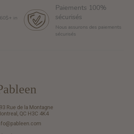
Paiements 100%
sécurisés
 60$+ in
Nous assurons des paiements
sécurisés
Pableen
93 Rue de la Montagne
ontreal, QC H3C 4K4
nfo@pableen.com