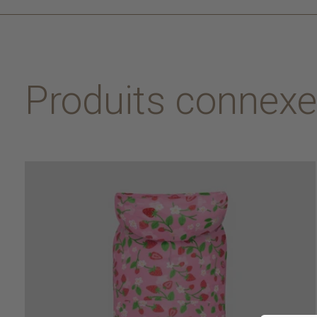
Produits connex
Carousel items