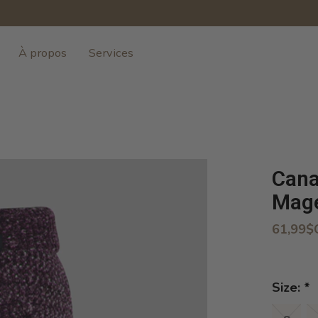
À propos
Services
Cana
Mag
61,99$
Size:
*