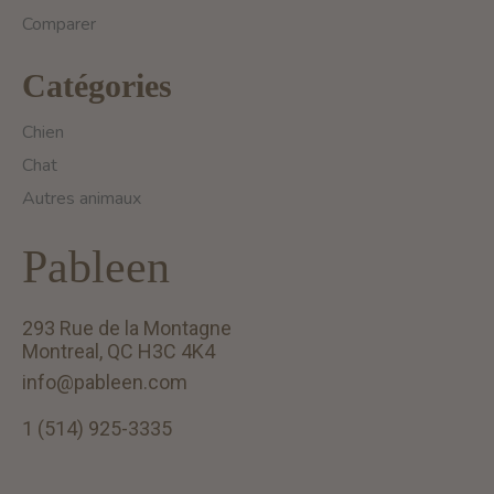
Comparer
Catégories
Chien
Chat
Autres animaux
Pableen
293 Rue de la Montagne
Montreal, QC H3C 4K4
info@pableen.com
1 (514) 925-3335
English (US)
Français (CA)