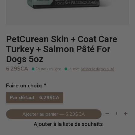
PetCurean Skin + Coat Care
Turkey + Salmon Pâté For
Dogs 5oz
6,29$CA
En stock en ligne
In store
:
Vérifier la disponibilité
Faire un choix:
*
Par défaut - 6,29$CA
Quantité:
Ajouter au panier — 6,29$CA
Ajouter à la liste de souhaits