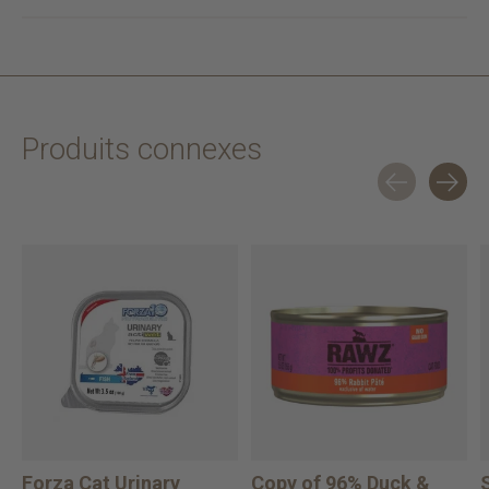
Produits connexes
Carousel items
Forza Cat Urinary
Copy of 96% Duck &