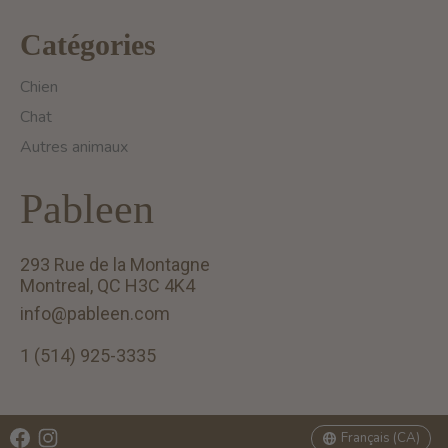
Catégories
Chien
Chat
Autres animaux
Pableen
293 Rue de la Montagne
Montreal, QC H3C 4K4
info@pableen.com
1 (514) 925-3335
English (US)
Français (CA)
Français (CA)