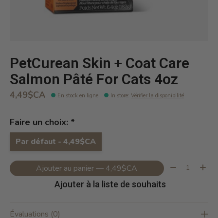
PetCurean Skin + Coat Care
Salmon Pâté For Cats 4oz
4,49$CA
En stock en ligne
In store
:
Vérifier la disponibilité
Faire un choix:
*
Par défaut - 4,49$CA
Quantité:
Ajouter au panier — 4,49$CA
Ajouter à la liste de souhaits
Évaluations (0)