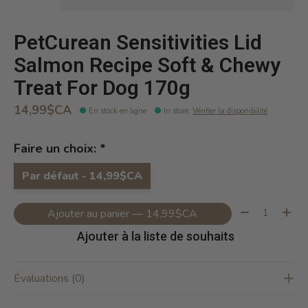
PetCurean Sensitivities Lid
Salmon Recipe Soft & Chewy
Treat For Dog 170g
14,99$CA
En stock en ligne
In store
:
Vérifier la disponibilité
Faire un choix:
*
Par défaut - 14,99$CA
Quantité:
Ajouter au panier — 14,99$CA
Ajouter à la liste de souhaits
Évaluations (0)