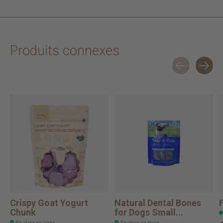
Produits connexes
Carousel items
Crispy Goat Yogurt
Natural Dental Bones
Chunk
for Dogs Small...
En stock en ligne
En stock en ligne