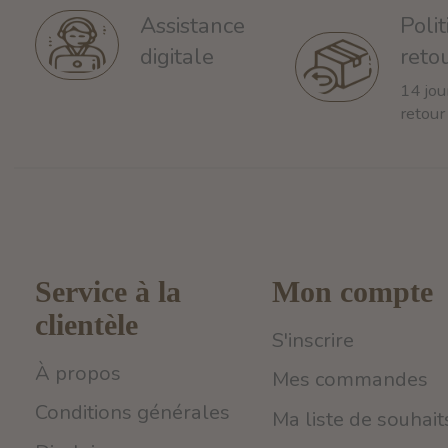
Poli
Assistance
reto
digitale
14 jou
retour
Service à la
Mon compte
clientèle
S'inscrire
À propos
Mes commandes
Conditions générales
Ma liste de souhait