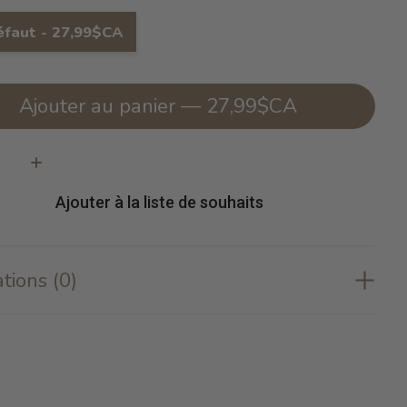
éfaut - 27,99$CA
Ajouter au panier — 27,99$CA
té:
Ajouter à la liste de souhaits
tions (0)