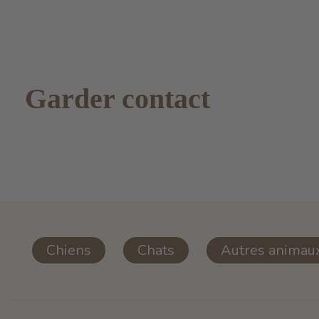
Garder contact
Chiens
Chats
Autres animau