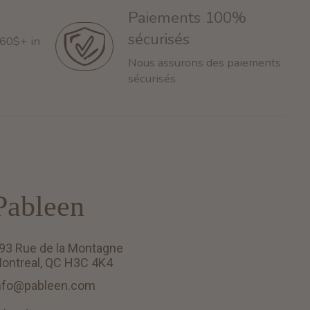
Paiements 100%
sécurisés
 60$+ in
Nous assurons des paiements
sécurisés
Pableen
93 Rue de la Montagne
ontreal, QC H3C 4K4
nfo@pableen.com