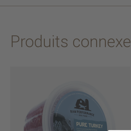
Produits connex
Carousel items