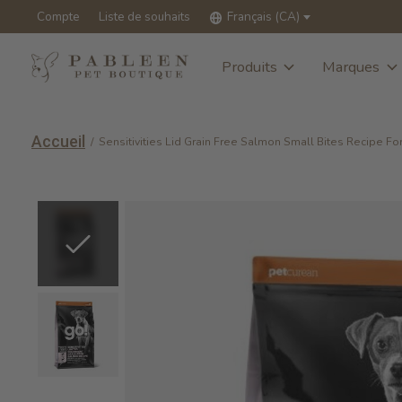
Compte
Liste de souhaits
Français (CA)
Produits
Marques
Accueil
/
Sensitivities Lid Grain Free Salmon Small Bites Recipe Fo
Slideshow Items