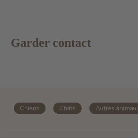
Garder contact
Chiens
Chats
Autres animau