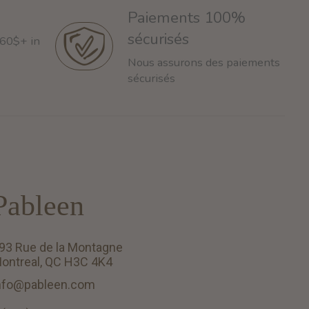
Paiements 100%
sécurisés
 60$+ in
Nous assurons des paiements
sécurisés
Pableen
93 Rue de la Montagne
ontreal, QC H3C 4K4
nfo@pableen.com