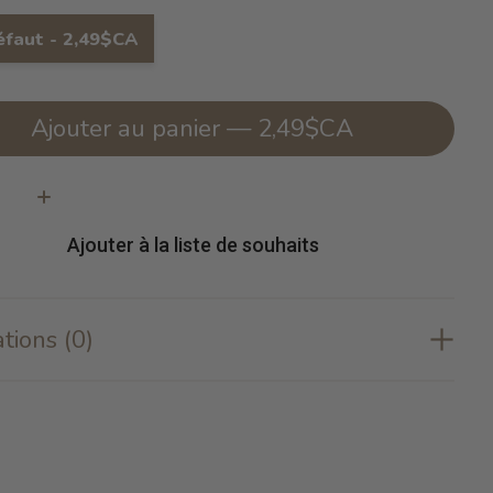
éfaut - 2,49$CA
Ajouter au panier — 2,49$CA
té:
Ajouter à la liste de souhaits
tions (0)