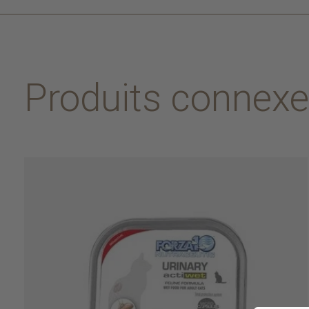
Produits connex
Carousel items