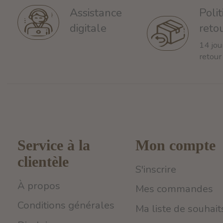
Poli
Assistance
reto
digitale
14 jou
retour
Service à la
Mon compte
clientèle
S'inscrire
À propos
Mes commandes
Conditions générales
Ma liste de souhait