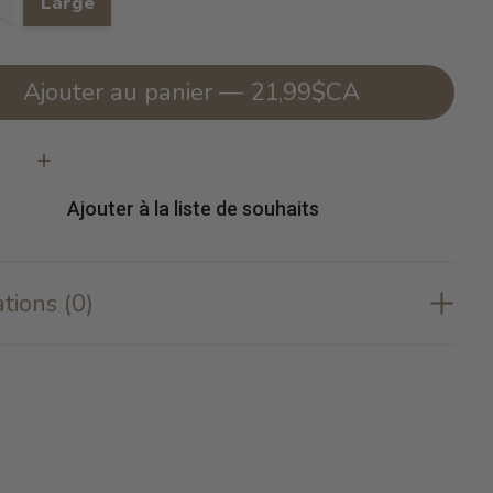
Large
Ajouter au panier — 21,99$CA
té:
Ajouter à la liste de souhaits
tions (0)