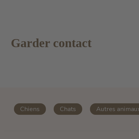
Garder contact
Chiens
Chats
Autres animau