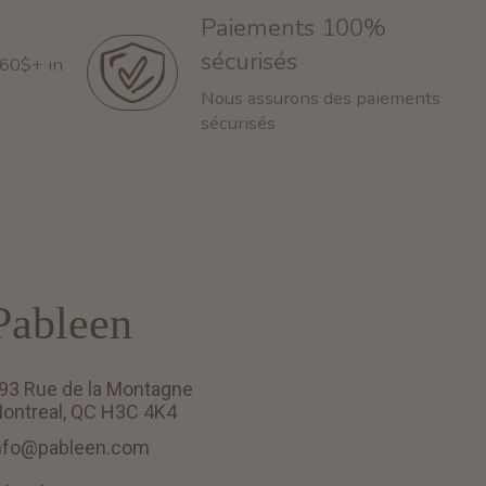
Paiements 100%
sécurisés
 60$+ in
Nous assurons des paiements
sécurisés
Pableen
93 Rue de la Montagne
ontreal, QC H3C 4K4
nfo@pableen.com