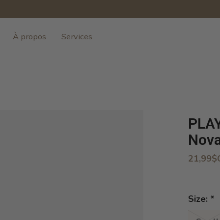
À propos
Services
PLAY
Nova
21,99$
Size:
*