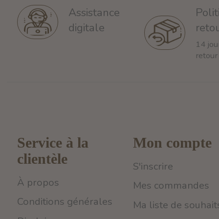
Poli
Assistance
reto
digitale
14 jou
retour
Service à la
Mon compte
clientèle
S'inscrire
À propos
Mes commandes
Conditions générales
Ma liste de souhait