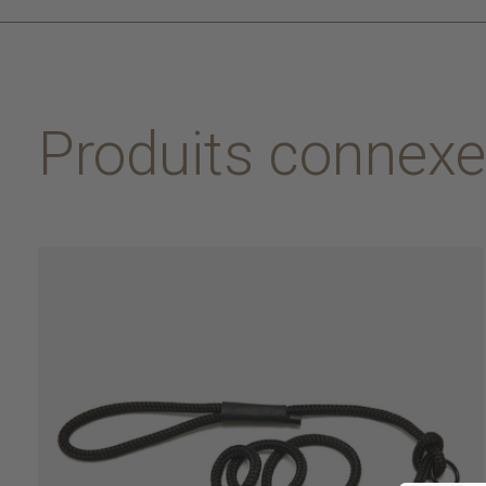
Produits connex
Carousel items