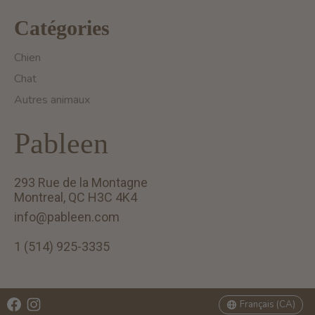
Catégories
Chien
Chat
Autres animaux
Pableen
293 Rue de la Montagne
Montreal, QC H3C 4K4
info@pableen.com
1 (514) 925-3335
English (US)
Français (CA)
Français (CA)