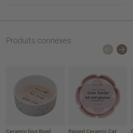
Produits connexes
Carousel items
Ceramic Dog Bowl,
Raised Ceramic Cat