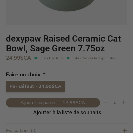
dexypaw Raised Ceramic Cat
Bowl, Sage Green 7.75oz
24,99$CA
En stock en ligne
In store
:
Vérifier la disponibilité
Faire un choix:
*
Par défaut - 24,99$CA
Quantité:
Ajouter au panier — 24,99$CA
Ajouter à la liste de souhaits
Évaluations (0)