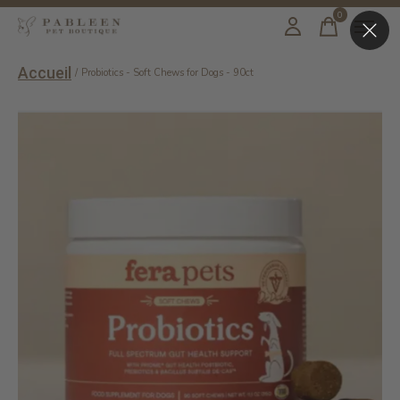
0
items
Accueil
/
Probiotics - Soft Chews for Dogs - 90ct
Slideshow Items