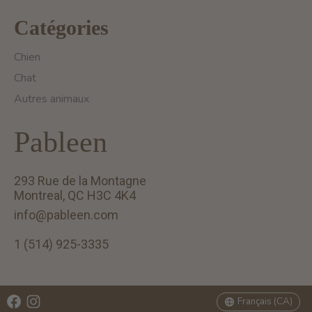
Catégories
Chien
Chat
Autres animaux
Pableen
293 Rue de la Montagne
Montreal, QC H3C 4K4
info@pableen.com
1 (514) 925-3335
English (US)
Français (CA)
Français (CA)