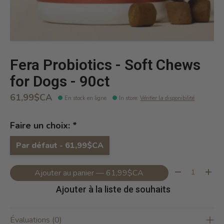
Fera Probiotics - Soft Chews
for Dogs - 90ct
61,99$CA
En stock en ligne
In store
:
Vérifier la disponibilité
Faire un choix:
*
Par défaut - 61,99$CA
Quantité:
Ajouter au panier — 61,99$CA
Ajouter à la liste de souhaits
Évaluations (0)