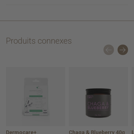
Produits connexes
Carousel items
Dermocare+
Chaga & Blueberry 40g