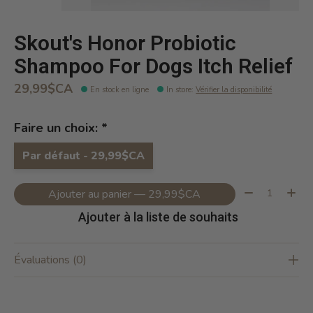
Skout's Honor Probiotic
Shampoo For Dogs Itch Relief
29,99$CA
En stock en ligne
In store
:
Vérifier la disponibilité
Faire un choix:
*
Par défaut - 29,99$CA
Quantité:
Ajouter au panier — 29,99$CA
Ajouter à la liste de souhaits
Évaluations (0)