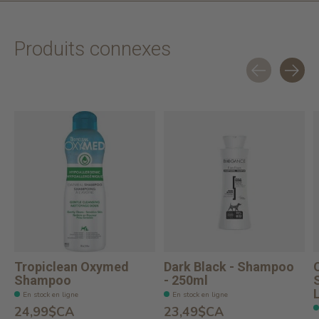
Produits connexes
Carousel items
Tropiclean Oxymed
Dark Black - Shampoo
Shampoo
- 250ml
En stock en ligne
En stock en ligne
24,99$CA
23,49$CA