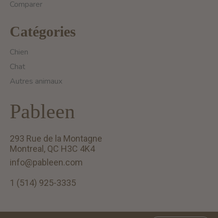
Comparer
Catégories
Chien
Chat
Autres animaux
Pableen
293 Rue de la Montagne
Montreal, QC H3C 4K4
info@pableen.com
1 (514) 925-3335
English (US)
Français (CA)