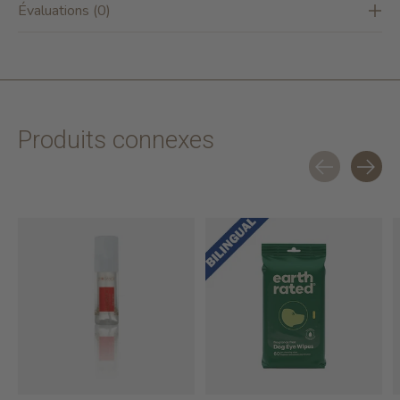
Évaluations (0)
Produits connexes
Carousel items