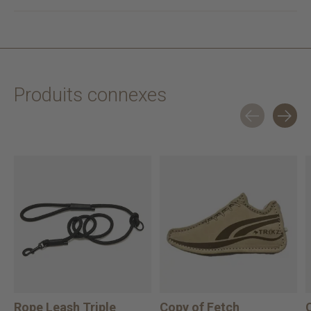
Produits connexes
Carousel items
Rope Leash Triple
Copy of Fetch