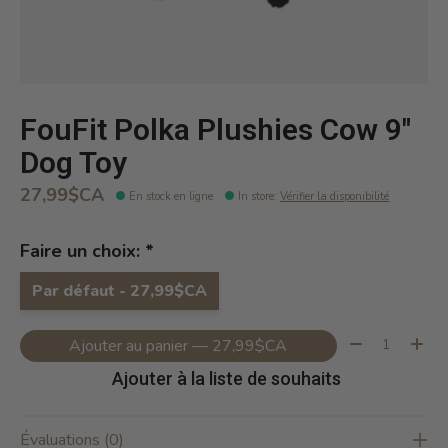
FouFit Polka Plushies Cow 9"
Dog Toy
27,99$CA
En stock en ligne
In store
:
Vérifier la disponibilité
Faire un choix:
*
Par défaut - 27,99$CA
Quantité:
Ajouter au panier — 27,99$CA
Ajouter à la liste de souhaits
Évaluations (0)