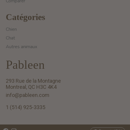
Comparer
Catégories
Chien
Chat
Autres animaux
Pableen
293 Rue de la Montagne
Montreal, QC H3C 4K4
info@pableen.com
1 (514) 925-3335
English (US)
Français (CA)