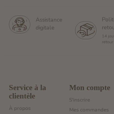
Poli
Assistance
reto
digitale
14 jou
retour
Service à la
Mon compte
clientèle
S'inscrire
À propos
Mes commandes