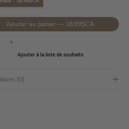
éfaut - 18,99$CA
Ajouter au panier — 18,99$CA
té:
Ajouter à la liste de souhaits
tions (0)