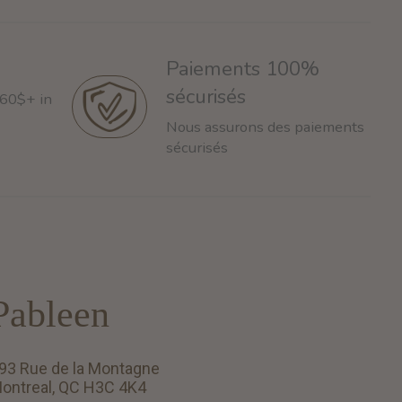
Paiements 100%
sécurisés
 60$+ in
Nous assurons des paiements
sécurisés
Pableen
93 Rue de la Montagne
ontreal, QC H3C 4K4