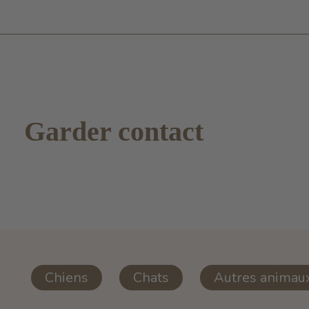
Garder contact
Chiens
Chats
Autres animau