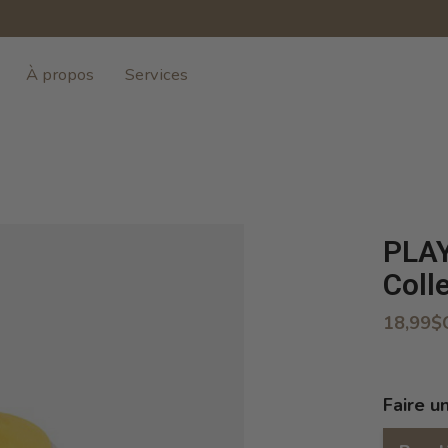
À propos
Services
PLAY
Coll
18,99$
Faire u