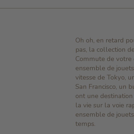
Oh oh, en retard po
pas, la collection 
Commute de votre ch
ensemble de jouets
vitesse de Tokyo, u
San Francisco, un b
ont une destination 
la vie sur la voie r
ensemble de jouets 
temps.