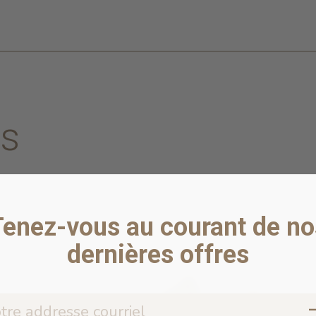
es
Tenez-vous au courant de no
dernières offres