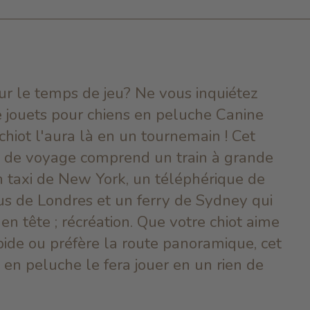
ur le temps de jeu? Ne vous inquiétez
de jouets pour chiens en peluche Canine
iot l'aura là en un tournemain ! Cet
 de voyage comprend un train à grande
n taxi de New York, un téléphérique de
us de Londres et un ferry de Sydney qui
en tête ; récréation.
Que votre chiot aime
apide ou préfère la route panoramique, cet
en peluche le fera jouer en un rien de