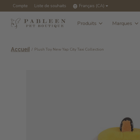
Compte
Liste de souhaits
Français (CA)
Produits
Marques
Accueil
/
Plush Toy New Yap City Taxi Collection
Slideshow Items