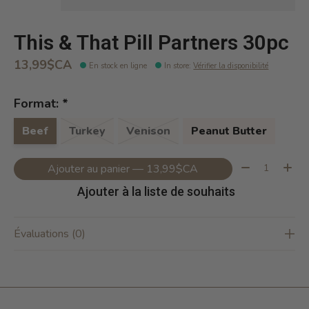
This & That Pill Partners 30pc
13,99$CA
En stock en ligne
In store
:
Vérifier la disponibilité
Format:
*
Beef
Turkey
Venison
Peanut Butter
Quantité:
Ajouter au panier — 13,99$CA
Ajouter à la liste de souhaits
Évaluations (0)