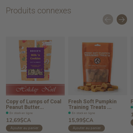
Produits connexes
Carousel items
Copy of Lumps of Coal
Fresh Soft Pumpkin
Peanut Butter...
Training Treats ...
En stock en ligne
En stock en ligne
12,69$CA
15,99$CA
Ajouter au panier
Ajouter au panier