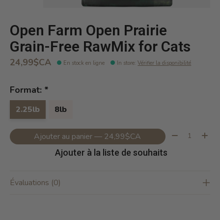
Open Farm Open Prairie
Grain-Free RawMix for Cats
24,99$CA
En stock en ligne
In store
:
Vérifier la disponibilité
Format:
*
2.25lb
8lb
Quantité:
Ajouter au panier — 24,99$CA
Ajouter à la liste de souhaits
Évaluations (0)