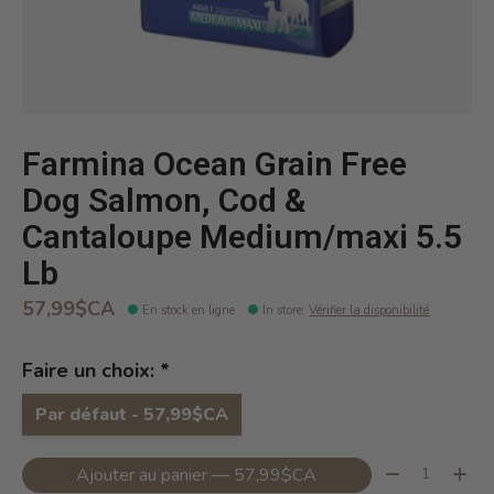
Farmina Ocean Grain Free
Dog Salmon, Cod &
Cantaloupe Medium/maxi 5.5
Lb
57,99$CA
En stock en ligne
In store
:
Vérifier la disponibilité
Faire un choix:
*
Par défaut - 57,99$CA
Quantité:
Ajouter au panier — 57,99$CA