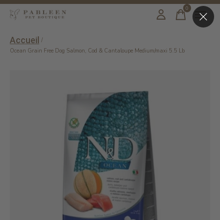
0
items
Accueil
/
Ocean Grain Free Dog Salmon, Cod & Cantaloupe Medium/maxi 5.5 Lb
Slideshow Items