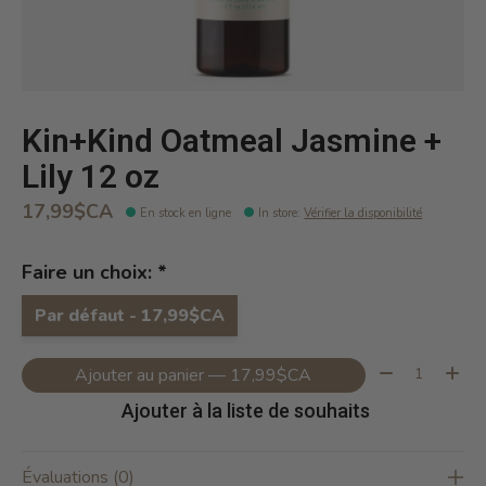
Kin+Kind Oatmeal Jasmine +
Lily 12 oz
17,99$CA
En stock en ligne
In store
:
Vérifier la disponibilité
Faire un choix:
*
Par défaut - 17,99$CA
Quantité:
Ajouter au panier — 17,99$CA
Ajouter à la liste de souhaits
Évaluations (0)