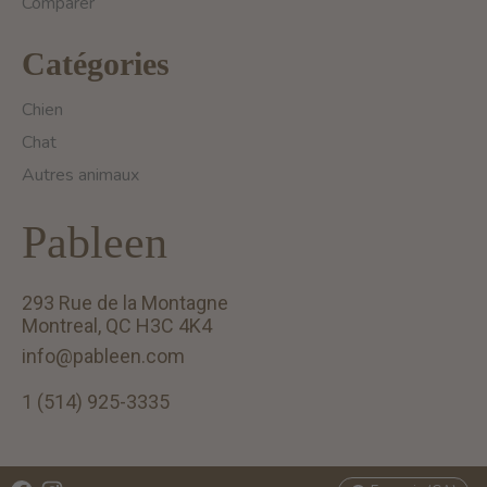
Comparer
Catégories
Chien
Chat
Autres animaux
Pableen
293 Rue de la Montagne
Montreal, QC H3C 4K4
info@pableen.com
1 (514) 925-3335
English (US)
Français (CA)