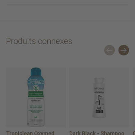
Produits connexes
Carousel items
Tropiclean Oxymed
Dark Black - Shampoo