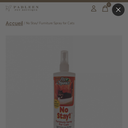
0
items
Accueil
/
No Stay! Furniture Spray for Cats
Slideshow Items