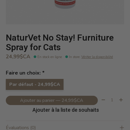
NaturVet No Stay! Furniture
Spray for Cats
24,99$CA
En stock en ligne
In store
:
Vérifier la disponibilité
Faire un choix:
*
Par défaut - 24,99$CA
Quantité:
Ajouter au panier — 24,99$CA
Ajouter à la liste de souhaits
Évaluations (0)