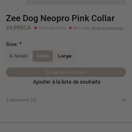
Zee Dog Neopro Pink Collar
24,99$CA
Out of stock online
Not in store
:
Vérifier la disponibilité
Size:
*
X-Small
Small
Large
En rupture de stock
Ajouter à la liste de souhaits
Évaluations (0)