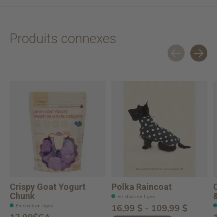
Produits connexes
Carousel items
Crispy Goat Yogurt
Polka Raincoat
Chunk
En stock en ligne
En stock en ligne
16,99 $ - 109,99 $