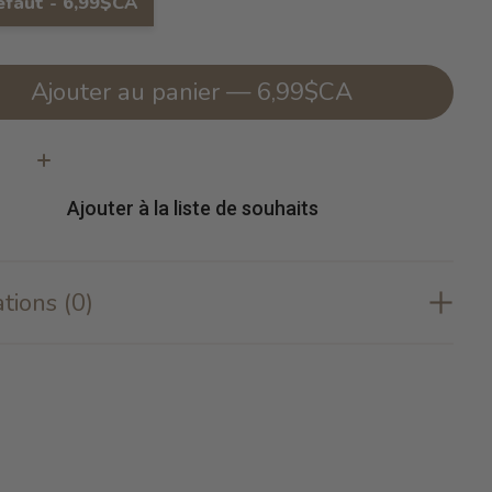
éfaut - 6,99$CA
Ajouter au panier — 6,99$CA
té:
Ajouter à la liste de souhaits
tions (0)