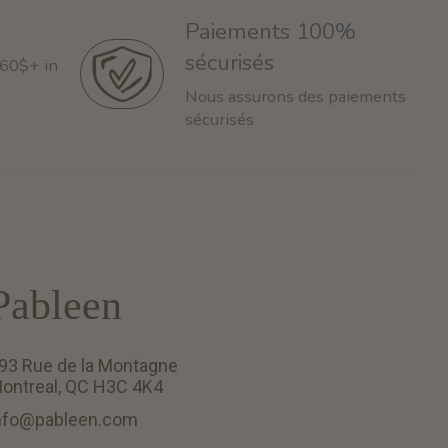
Paiements 100%
sécurisés
 60$+ in
Nous assurons des paiements
sécurisés
Pableen
93 Rue de la Montagne
ontreal, QC H3C 4K4
nfo@pableen.com