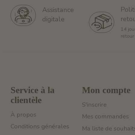
Poli
Assistance
reto
digitale
14 jou
retour
Service à la
Mon compte
clientèle
S'inscrire
À propos
Mes commandes
Conditions générales
Ma liste de souhait