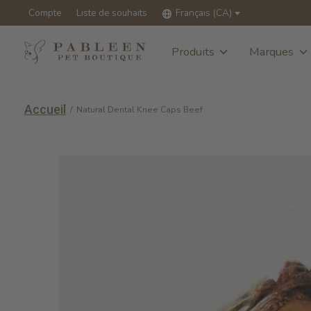
Compte
Liste de souhaits
Français (CA)
Produits
Marques
Accueil
/
Natural Dental Knee Caps Beef
Slideshow Items