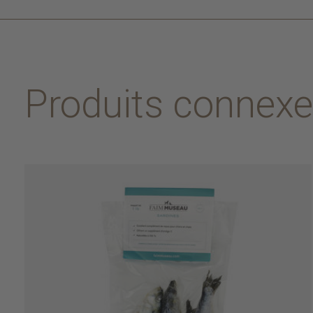
Produits connex
Carousel items