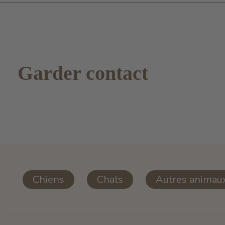
Garder contact
Chiens
Chats
Autres animau