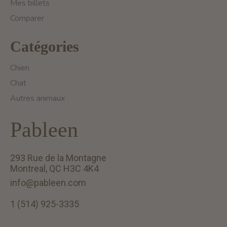
Mes billets
Comparer
Catégories
Chien
Chat
Autres animaux
Pableen
293 Rue de la Montagne
Montreal, QC H3C 4K4
info@pableen.com
1 (514) 925-3335
English (US)
Français (CA)