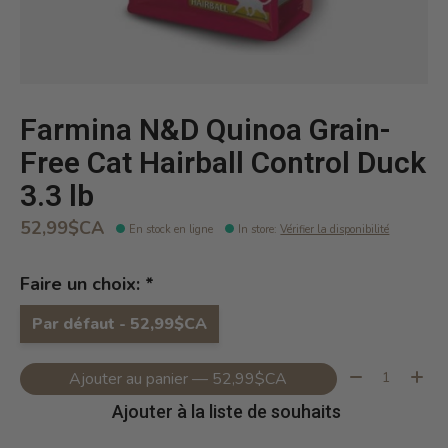
Farmina N&D Quinoa Grain-
Free Cat Hairball Control Duck
3.3 lb
52,99$CA
En stock en ligne
In store
:
Vérifier la disponibilité
Faire un choix:
*
Par défaut - 52,99$CA
Quantité:
Ajouter au panier — 52,99$CA
Ajouter à la liste de souhaits