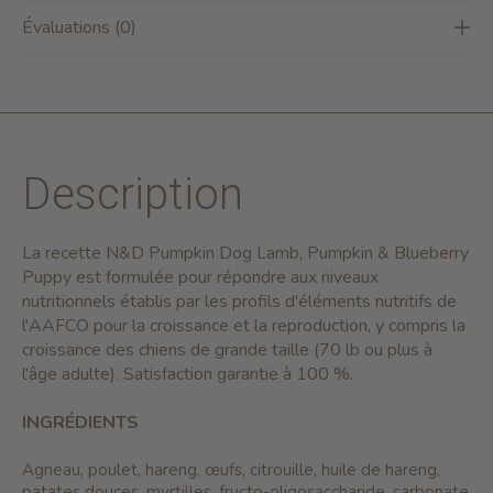
Évaluations (0)
Description
La recette N&D Pumpkin Dog Lamb, Pumpkin & Blueberry
Puppy est formulée pour répondre aux niveaux
nutritionnels établis par les profils d'éléments nutritifs de
l'AAFCO pour la croissance et la reproduction, y compris la
croissance des chiens de grande taille (70 lb ou plus à
l'âge adulte).
Satisfaction garantie à 100 %.
INGRÉDIENTS
Agneau, poulet, hareng, œufs, citrouille, huile de hareng,
patates douces, myrtilles, fructo-oligosaccharide, carbonate