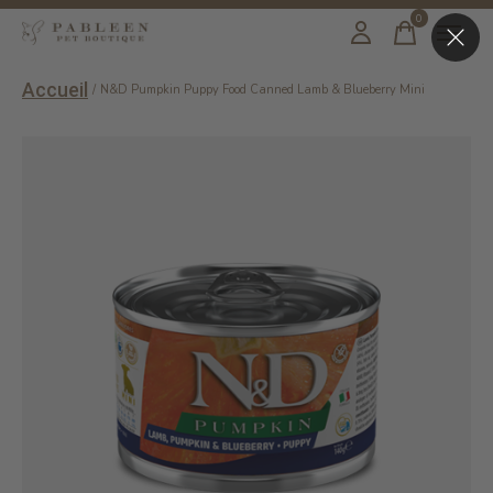
0
items
Accueil
/
N&D Pumpkin Puppy Food Canned Lamb & Blueberry Mini
Slideshow Items