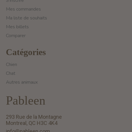
S'inscrire
Mes commandes
Ma liste de souhaits
Mes billets
Comparer
Catégories
Chien
Chat
Autres animaux
Pableen
293 Rue de la Montagne
Montreal, QC H3C 4K4
info@pableen.com