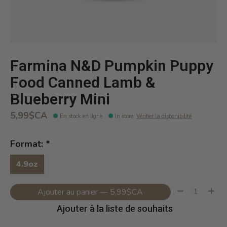
Farmina N&D Pumpkin Puppy
Food Canned Lamb &
Blueberry Mini
5,99$CA
En stock en ligne
In store
:
Vérifier la disponibilité
Format:
*
4.9oz
Quantité:
Ajouter au panier — 5,99$CA
Ajouter à la liste de souhaits