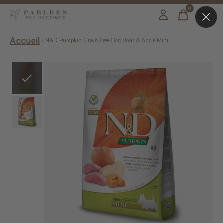
0
items
Accueil
/
N&D Pumpkin Grain Free Dog Boar & Apple Mini
Slideshow Items