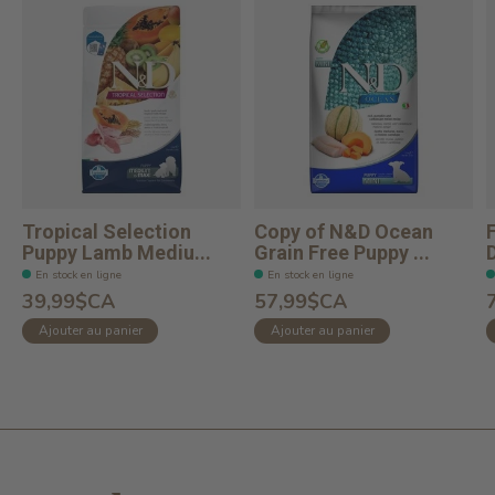
Tropical Selection
Copy of N&D Ocean
Puppy Lamb Mediu...
Grain Free Puppy ...
En stock en ligne
En stock en ligne
39,99$CA
57,99$CA
Ajouter au panier
Ajouter au panier