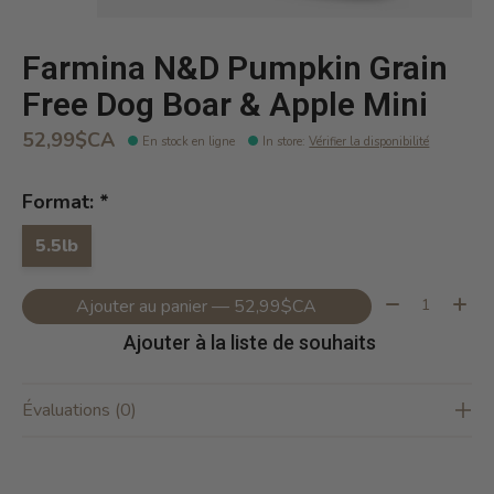
Farmina N&D Pumpkin Grain
Free Dog Boar & Apple Mini
52,99$CA
En stock en ligne
In store
:
Vérifier la disponibilité
Format:
*
5.5lb
Quantité:
Ajouter au panier — 52,99$CA
Ajouter à la liste de souhaits
Évaluations (0)