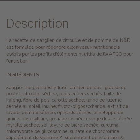
Description
La recette de sanglier, de citrouille et de pomme de N&D
est formulée pour répondre aux niveaux nutritionnels
établis par les profils d'éléments nutritifs de l'AAFCO pour
l'entretien.
INGRÉDIENTS
Sanglier, sanglier déshydraté, amidon de pois, graisse de
poulet, citrouille séchée, œufs entiers séchés, huile de
hareng, fibre de pois, carotte séchée, farine de luzerne
séchée au soleil, inuline, fructo-oligosaccharide, extrait de
levure, pomme séchée, épinards séchés, enveloppe de
graines de psyllium, grenade séchée, orange douce séchée,
myrtille séchée, sel, levure de bière séchée, curcuma,
chlorhydrate de glucosamine, sulfate de chondroïtine,
supplément de vitamine A, supplément de vitamine D3,