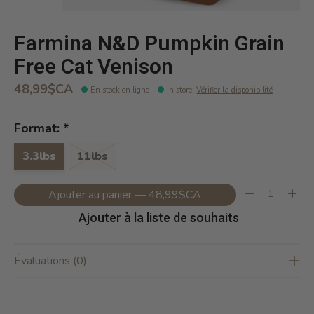
Farmina N&D Pumpkin Grain
Free Cat Venison
48,99$CA
En stock en ligne
In store
:
Vérifier la disponibilité
Format:
*
3.3lbs
11lbs
Quantité:
Ajouter au panier — 48,99$CA
Ajouter à la liste de souhaits
Évaluations (0)