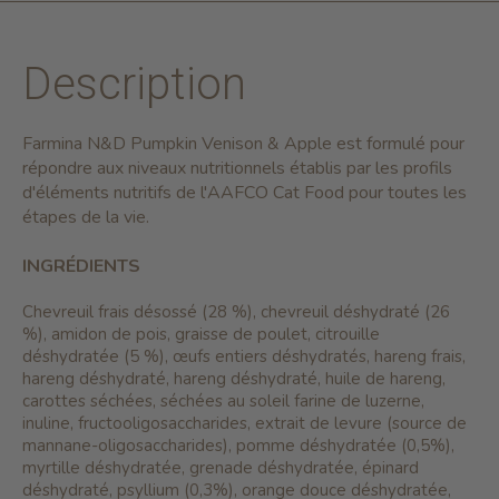
Description
Farmina N&D Pumpkin Venison & Apple est formulé pour
répondre aux niveaux nutritionnels établis par les profils
d'éléments nutritifs de l'AAFCO Cat Food pour toutes les
étapes de la vie.
INGRÉDIENTS
Chevreuil frais désossé (28 %), chevreuil déshydraté (26
%), amidon de pois, graisse de poulet, citrouille
déshydratée (5 %), œufs entiers déshydratés, hareng frais,
hareng déshydraté, hareng déshydraté, huile de hareng,
carottes séchées, séchées au soleil farine de luzerne,
inuline, fructooligosaccharides, extrait de levure (source de
mannane-oligosaccharides), pomme déshydratée (0,5%),
myrtille déshydratée, grenade déshydratée, épinard
déshydraté, psyllium (0,3%), orange douce déshydratée,