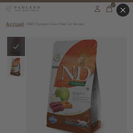
0
items
Accueil
/
N&D Pumpkin Grain Free Cat Venison
Slideshow Items