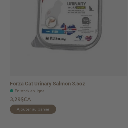
Forza Cat Urinary Salmon 3.5oz
En stock en ligne
3,29$CA
Ajouter au panier