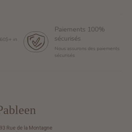
Paiements 100%
sécurisés
 60$+ in
Nous assurons des paiements
sécurisés
Pableen
93 Rue de la Montagne