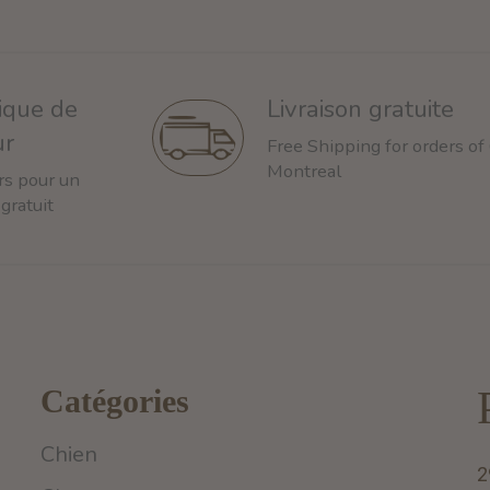
tique de
Livraison gratuite
ur
Free Shipping for orders of
Montreal
rs pour un
 gratuit
Catégories
Chien
2