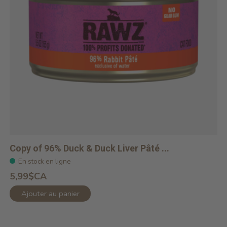
Copy of 96% Duck & Duck Liver Pâté ...
En stock en ligne
5,99$CA
Ajouter au panier