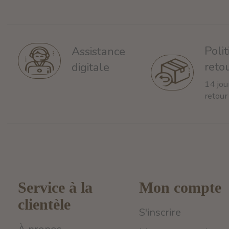
Poli
Assistance
reto
digitale
14 jou
retour
Service à la
Mon compte
clientèle
S'inscrire