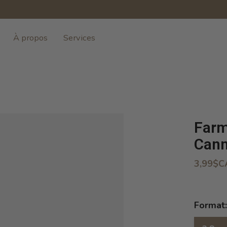
À propos
Services
Farm
Cann
3,99$C
Format