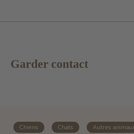
Garder contact
Chiens
Chats
Autres animau