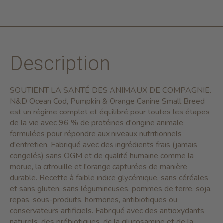
Description
SOUTIENT LA SANTÉ DES ANIMAUX DE COMPAGNIE.
N&D Ocean Cod, Pumpkin & Orange Canine Small Breed
est un régime complet et équilibré pour toutes les étapes
de la vie avec 96 % de protéines d'origine animale
formulées pour répondre aux niveaux nutritionnels
d'entretien. Fabriqué avec des ingrédients frais (jamais
congelés) sans OGM et de qualité humaine comme la
morue, la citrouille et l'orange capturées de manière
durable. Recette à faible indice glycémique, sans céréales
et sans gluten, sans légumineuses, pommes de terre, soja,
repas, sous-produits, hormones, antibiotiques ou
conservateurs artificiels. Fabriqué avec des antioxydants
naturels, des prébiotiques, de la glucosamine et de la