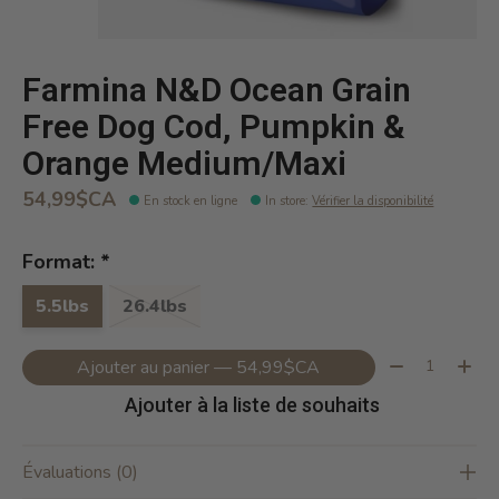
Farmina N&D Ocean Grain
Free Dog Cod, Pumpkin &
Orange Medium/Maxi
54,99$CA
En stock en ligne
In store
:
Vérifier la disponibilité
Format:
*
5.5lbs
26.4lbs
Quantité:
Ajouter au panier — 54,99$CA
Ajouter à la liste de souhaits
Évaluations (0)