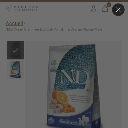
0
items
Accueil
/
N&D Ocean Grain Free Dog Cod, Pumpkin & Orange Medium/Maxi
Slideshow Items