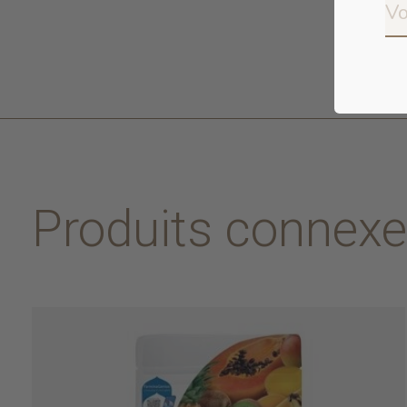
Produits connex
Carousel items