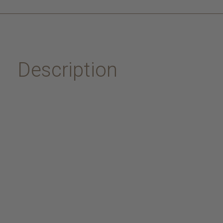
Description