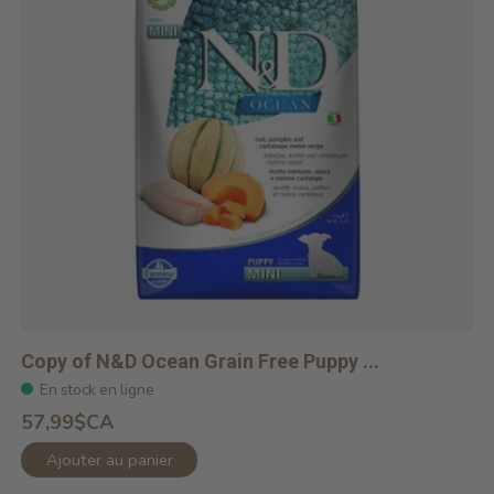
Copy of N&D Ocean Grain Free Puppy ...
En stock en ligne
57,99$CA
Ajouter au panier