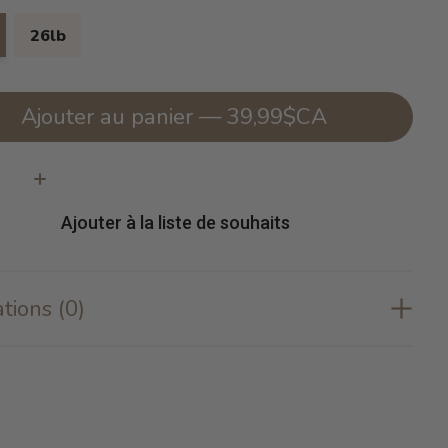
26lb
Ajouter au panier — 39,99$CA
té:
Ajouter à la liste de souhaits
tions (0)